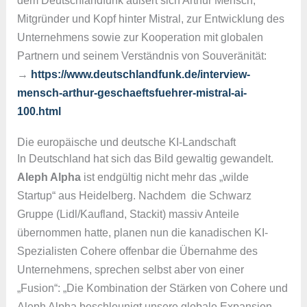
Mitgründer und Kopf hinter Mistral, zur Entwicklung des
Unternehmens sowie zur Kooperation mit globalen
Partnern und seinem Verständnis von Souveränität:
→
https://www.deutschlandfunk.de/interview-
mensch-arthur-geschaeftsfuehrer-mistral-ai-
100.html
Die europäische und deutsche KI-Landschaft
In Deutschland hat sich das Bild gewaltig gewandelt.
Aleph Alpha
ist endgültig nicht mehr das „wilde
Startup“ aus Heidelberg. Nachdem die Schwarz
Gruppe (Lidl/Kaufland, Stackit) massiv Anteile
übernommen hatte, planen nun die kanadischen KI-
Spezialisten Cohere offenbar die Übernahme des
Unternehmens, sprechen selbst aber von einer
„Fusion“: „Die Kombination der Stärken von Cohere und
Aleph Alpha beschleunigt unsere globale Expansion