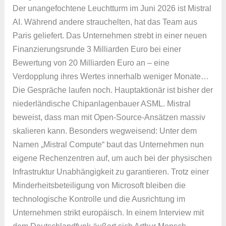
Der unangefochtene Leuchtturm im Juni 2026 ist Mistral
AI. Während andere strauchelten, hat das Team aus
Paris geliefert. Das Unternehmen strebt in einer neuen
Finanzierungsrunde 3 Milliarden Euro bei einer
Bewertung von 20 Milliarden Euro an – eine
Verdopplung ihres Wertes innerhalb weniger Monate…
Die Gespräche laufen noch. Hauptaktionär ist bisher der
niederländische Chipanlagenbauer ASML. Mistral
beweist, dass man mit Open-Source-Ansätzen massiv
skalieren kann. Besonders wegweisend: Unter dem
Namen „Mistral Compute“ baut das Unternehmen nun
eigene Rechenzentren auf, um auch bei der physischen
Infrastruktur Unabhängigkeit zu garantieren. Trotz einer
Minderheitsbeteiligung von Microsoft bleiben die
technologische Kontrolle und die Ausrichtung im
Unternehmen strikt europäisch. In einem Interview mit
dem Deutschlandfunk äußert sich Arthur Mensch,