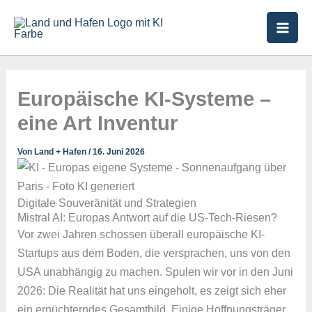
Zum
Inhalt
springen
Europäische KI-Systeme –
eine Art Inventur
Von
Land + Hafen
/
16. Juni 2026
Digitale Souveränität und Strategien
Mistral AI: Europas Antwort auf die US-Tech-Riesen?
Vor zwei Jahren schossen überall europäische KI-
Startups aus dem Boden, die versprachen, uns von den
USA unabhängig zu machen. Spulen wir vor in den Juni
2026: Die Realität hat uns eingeholt, es zeigt sich eher
ein ernüchterndes Gesamtbild. Einige Hoffnungsträger