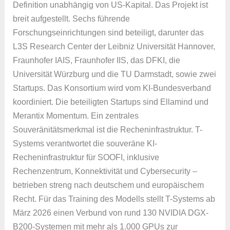
Definition unabhängig von US-Kapital. Das Projekt ist
breit aufgestellt. Sechs führende
Forschungseinrichtungen sind beteiligt, darunter das
L3S Research Center der Leibniz Universität Hannover,
Fraunhofer IAIS, Fraunhofer IIS, das DFKI, die
Universität Würzburg und die TU Darmstadt, sowie zwei
Startups. Das Konsortium wird vom KI-Bundesverband
koordiniert. Die beteiligten Startups sind Ellamind und
Merantix Momentum. Ein zentrales
Souveränitätsmerkmal ist die Recheninfrastruktur. T-
Systems verantwortet die souveräne KI-
Recheninfrastruktur für SOOFI, inklusive
Rechenzentrum, Konnektivität und Cybersecurity –
betrieben streng nach deutschem und europäischem
Recht. Für das Training des Modells stellt T-Systems ab
März 2026 einen Verbund von rund 130 NVIDIA DGX-
B200-Systemen mit mehr als 1.000 GPUs zur